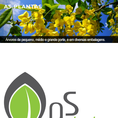
Previous
Nex
AS PLANTAS