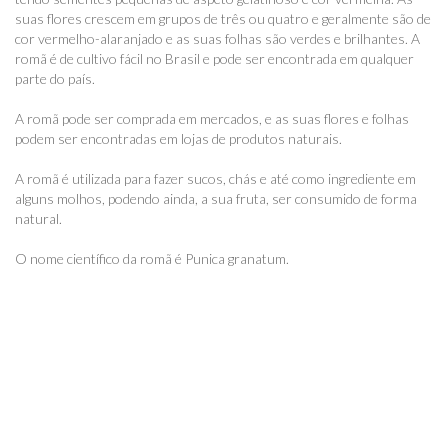
suas flores crescem em grupos de três ou quatro e geralmente são de
cor vermelho-alaranjado e as suas folhas são verdes e brilhantes. A
romã é de cultivo fácil no Brasil e pode ser encontrada em qualquer
parte do país.
A romã pode ser comprada em mercados, e as suas flores e folhas
podem ser encontradas em lojas de produtos naturais.
A romã é utilizada para fazer sucos, chás e até como ingrediente em
alguns molhos, podendo ainda, a sua fruta, ser consumido de forma
natural.
O nome científico da romã é Punica granatum.