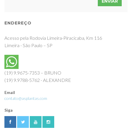
ENVIAR
ENDEREÇO
Acesso pela Rodovia Limeira-Piracicaba, Km 116
Limeira - São Paulo – SP
(19) 9.9675-7353 – BRUNO
(19) 9.9788-5762 - ALEXANDRE
Email
contato@asplantas.com
Siga