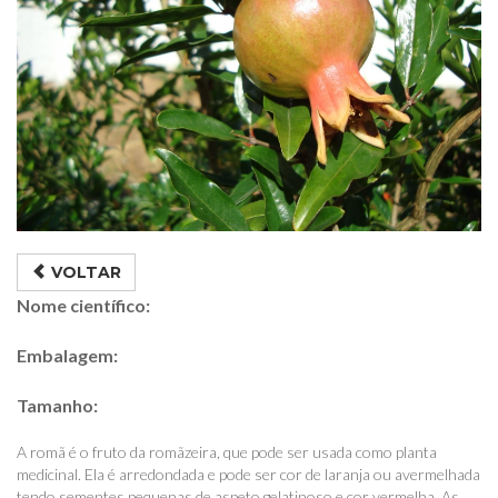
VOLTAR
Nome científico:
Embalagem:
Tamanho:
A romã é o fruto da romãzeira, que pode ser usada como planta
medicinal. Ela é arredondada e pode ser cor de laranja ou avermelhada
tendo sementes pequenas de aspeto gelatinoso e cor vermelha. As