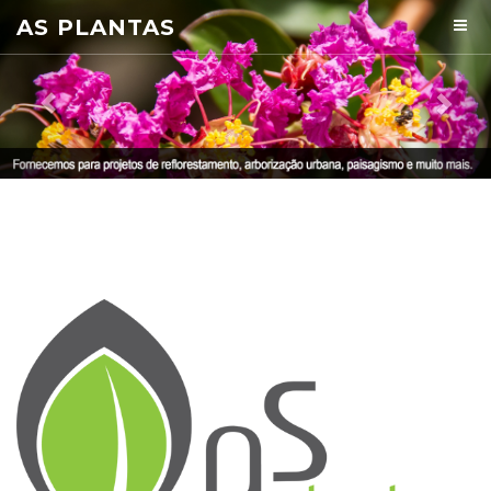
Previous
Nex
AS PLANTAS