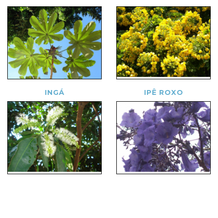
INGÁ
IPÊ ROXO