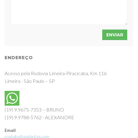
ENVIAR
ENDEREÇO
Acesso pela Rodovia Limeira-Piracicaba, Km 116
Limeira - São Paulo – SP
(19) 9.9675-7353 – BRUNO
(19) 9.9788-5762 - ALEXANDRE
Email
contato@asplantas.com